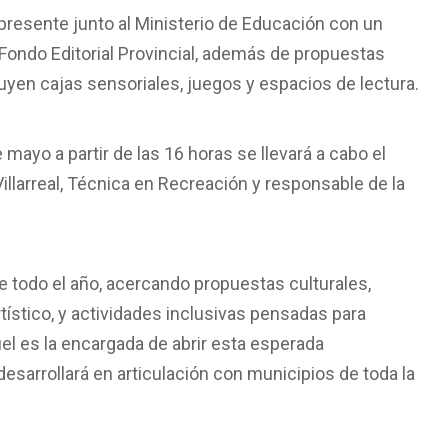
 presente junto al Ministerio de Educación con un
 Fondo Editorial Provincial, además de propuestas
luyen cajas sensoriales, juegos y espacios de lectura.
mayo a partir de las 16 horas se llevará a cabo el
 Villarreal, Técnica en Recreación y responsable de la
o de todo el año, acercando propuestas culturales,
tístico, y actividades inclusivas pensadas para
el es la encargada de abrir esta esperada
esarrollará en articulación con municipios de toda la