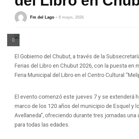
del Libro en Chu
Fm del Lago
8 mayo, 2026
El Gobierno del Chubut, a través de la Subsecretaría
Ferias del Libro en Chubut 2026, con la puesta en m
Feria Municipal del Libro en el Centro Cultural “Meli
El evento comenzó este jueves 7 y se extenderá h
marco de los 120 años del municipio de Esquel y lo
Avellaneda”, ofreciendo durante tres jornadas una 
para todas las edades.