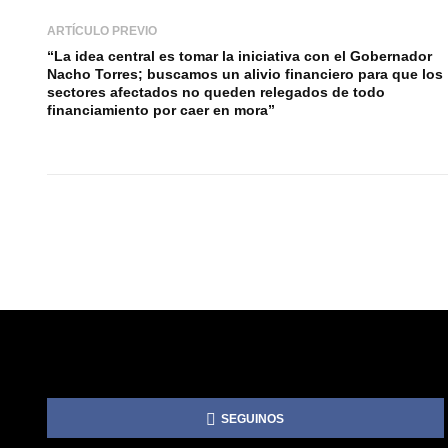
ARTÍCULO PREVIO
“La idea central es tomar la iniciativa con el Gobernador
Nacho Torres; buscamos un alivio financiero para que los
sectores afectados no queden relegados de todo
financiamiento por caer en mora”
SEGUINOS