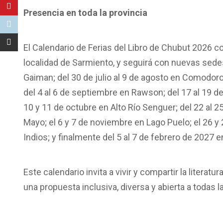
Presencia en toda la provincia
El Calendario de Ferias del Libro de Chubut 2026 co
localidad de Sarmiento, y seguirá con nuevas sedes y
Gaiman; del 30 de julio al 9 de agosto en Comodoro
del 4 al 6 de septiembre en Rawson; del 17 al 19 de
10 y 11 de octubre en Alto Río Senguer; del 22 al 2
Mayo; el 6 y 7 de noviembre en Lago Puelo; el 26 y
Indios; y finalmente del 5 al 7 de febrero de 2027 e
Este calendario invita a vivir y compartir la literatu
una propuesta inclusiva, diversa y abierta a todas l