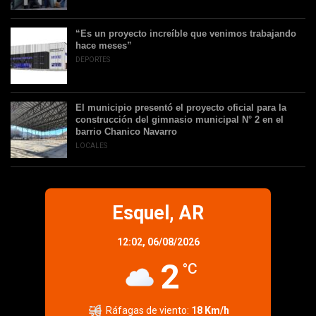
“Es un proyecto increíble que venimos trabajando
hace meses”
DEPORTES
El municipio presentó el proyecto oficial para la
construcción del gimnasio municipal N° 2 en el
barrio Chanico Navarro
LOCALES
Esquel, AR
12:02,
06/08/2026
2
°C
Ráfagas de viento:
18 Km/h