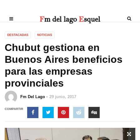
DESTACADAS
NOTICIAS
Chubut gestiona en
Buenos Aires beneficios
para las empresas
provinciales
Fm Del Lago
29 junio, 2017
COMPARTIR