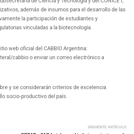
Subsecretaría de Ciencia y Tecnología y del CONICET,
izativos, además de insumos para el desarrollo de las
ivamente la participación de estudiantes y
ulatorias vinculadas a la biotecnología.
tio web oficial del CABBIO Argentina:
eral/cabbio o enviar un correo electrónico a
mbre y se considerarán criterios de excelencia
llo socio-productivo del país.
SIGUIENTE ARTÍCULO