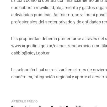
La convocatoria contará con financiamiento de la 
que cubrirán movilidad, alojamiento y gastos organ
actividades prácticas. Asimismo, se valorará posit
profesionales del sector privado y de entidades reg
Las propuestas deberán presentarse a través del si
www.argentina.gob.ar/ciencia/cooperacion-multilat
cabbio@sicyt.gob.ar
La selección final se realizará en el mes de novie
académica, integración regional y aporte al desarro
ARTÍCULO PREVIO