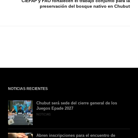
CIEFAP y FAO fortalecen el trabajo conjunto para la
preservación del bosque nativo en Chubut
NOTICIAS RECIENTES
Chubut será sede del cierre general de los
Juegos Epade 2027
NOTICIAS
Abren inscripciones para el encuentro de