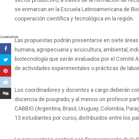
se enmarcan en la Escuela Latinoamericana de Biot
cooperación científica y tecnológica en la región.
COMPARTIR
Las propuestas podrán presentarse en siete áreas t
humana, agropecuaria y acuicultura, ambiental, indu
biotecnología que serán evaluados por el Comité A
de actividades experimentales o prácticas de labor
Los coordinadores y docentes a cargo deberán cont
docencia de posgrado, y al menos un profesor part
CABBIO (Argentina, Brasil, Uruguay, Colombia, Par
13 estudiantes por curso, distribuidos entre los pa