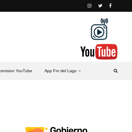
nsmision YouTube
App Fm del Lago