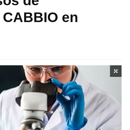
sos de
l CABBIO en