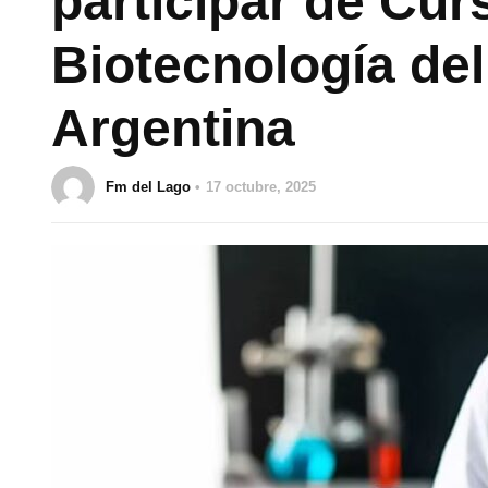
participar de Cur
Biotecnología de
Argentina
Fm del Lago
17 octubre, 2025