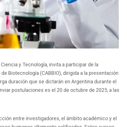
Ciencia y Tecnología, invita a participar de la
de Biotecnología (CABBIO), dirigida a la presentación
rga duración que se dictarán en Argentina durante el
viar postulaciones es el 20 de octubre de 2025, a las
acción entre investigadores, el ámbito académico y el
cursos humanos altamente calificados. Estos cursos