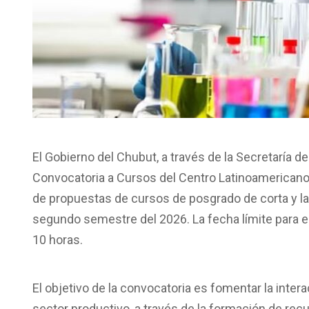
El Gobierno del Chubut, a través de la Secretaría de 
Convocatoria a Cursos del Centro Latinoamericano 
de propuestas de cursos de posgrado de corta y la
segundo semestre del 2026. La fecha límite para en
10 horas.
El objetivo de la convocatoria es fomentar la inter
sector productivo, a través de la formación de re