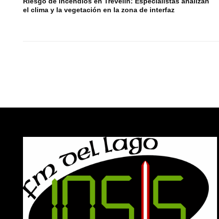
Riesgo de incendios en Trevelin: Especialistas analizan
el clima y la vegetación en la zona de interfaz