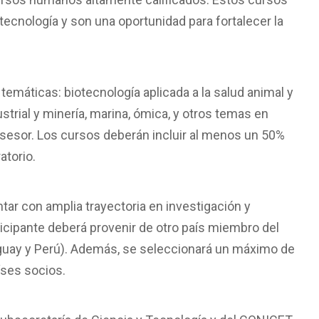
ecnología y son una oportunidad para fortalecer la
emáticas: biotecnología aplicada a la salud animal y
strial y minería, marina, ómica, y otros temas en
sesor. Los cursos deberán incluir al menos un 50%
atorio.
ar con amplia trayectoria en investigación y
icipante deberá provenir de otro país miembro del
aguay y Perú). Además, se seleccionará un máximo de
íses socios.