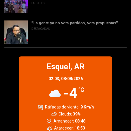
LOCALES
“La gente ya no vota partidos, vota propuestas”
DESTACADAS
Esquel, AR
02:03,
08/08/2026
-4
°C
Ráfagas de viento:
9 Km/h
Clouds:
39%
Amanecer:
08:48
Atardecer:
18:53