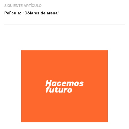
SIGUIENTE ARTÍCULO
Pelìcula: “Dólares de arena”