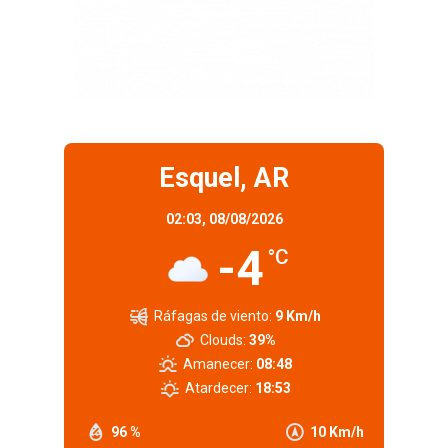
Esquel, AR
02:03,
08/08/2026
-4
°C
Ráfagas de viento:
9 Km/h
Clouds:
39%
Amanecer:
08:48
Atardecer:
18:53
96 %
10 Km/h