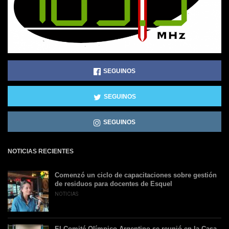
SEGUINOS
SEGUINOS
SEGUINOS
NOTICIAS RECIENTES
Comenzó un ciclo de capacitaciones sobre gestión
de residuos para docentes de Esquel
NOTICIAS
El Comité Olímpico Argentino se reunió en la Casa