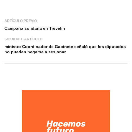
ARTÍCULO PREVIO
Campaña solidaria en Trevelin
SIGUIENTE ARTÍCULO
ministro Coordinador de Gabinete señaló que los diputados
no pueden negarse a sesionar