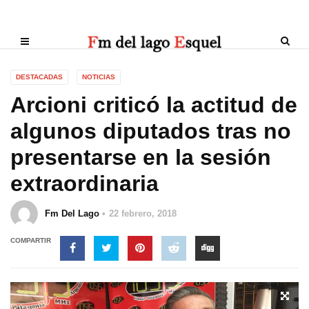
DESTACADAS
NOTICIAS
Arcioni criticó la actitud de
algunos diputados tras no
presentarse en la sesión
extraordinaria
Fm Del Lago
22 febrero, 2018
COMPARTIR