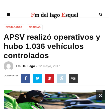
DESTACADAS
NOTICIAS
APSV realizó operativos y
hubo 1.036 vehículos
controlados
Fm Del Lago
22 mayo, 2017
COMPARTIR