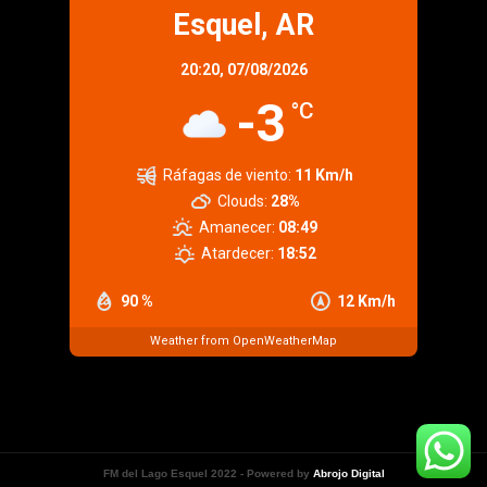
Esquel, AR
20:20,
07/08/2026
-3
°C
Ráfagas de viento:
11 Km/h
Clouds:
28%
Amanecer:
08:49
Atardecer:
18:52
90 %
12 Km/h
Weather from OpenWeatherMap
FM del Lago Esquel 2022 - Powered by
Abrojo Digital