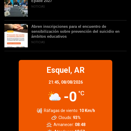
Epade 2027
NOTICIAS
Abren inscripciones para el encuentro de
sensibilización sobre prevención del suicidio en
ámbitos educativos
NOTICIAS
Esquel, AR
21:45,
08/08/2026
-0
°C
Ráfagas de viento:
10 Km/h
Clouds:
93%
Amanecer:
08:48