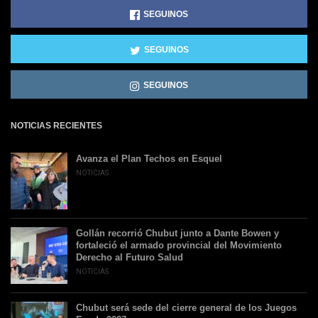
SEGUINOS
SEGUINOS
SEGUINOS
NOTICIAS RECIENTES
Avanza el Plan Techos en Esquel
NOTICIAS
Gollán recorrió Chubut junto a Dante Bowen y
fortaleció el armado provincial del Movimiento
Derecho al Futuro Salud
NOTICIAS
Chubut será sede del cierre general de los Juegos